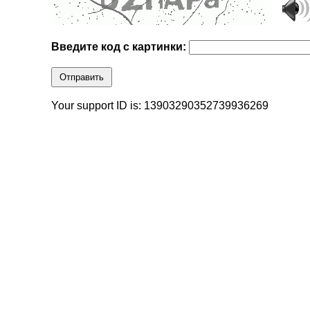
Введите код с картинки:
Отправить
Your support ID is: 13903290352739936269