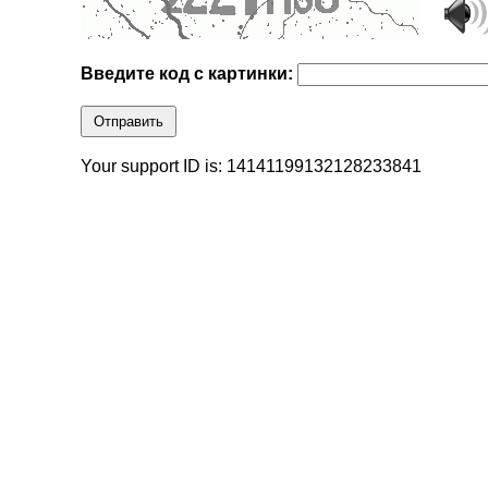
Введите код с картинки:
Отправить
Your support ID is: 14141199132128233841