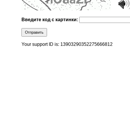
Введите код с картинки:
Отправить
Your support ID is: 13903290352275666812