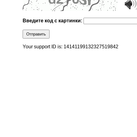
Введите код с картинки:
Отправить
Your support ID is: 14141199132327519842