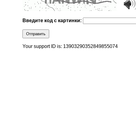
Введите код с картинки:
Отправить
Your support ID is: 13903290352849855074