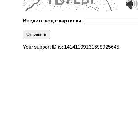
Введите код с картинки:
Отправить
Your support ID is: 14141199131698925645