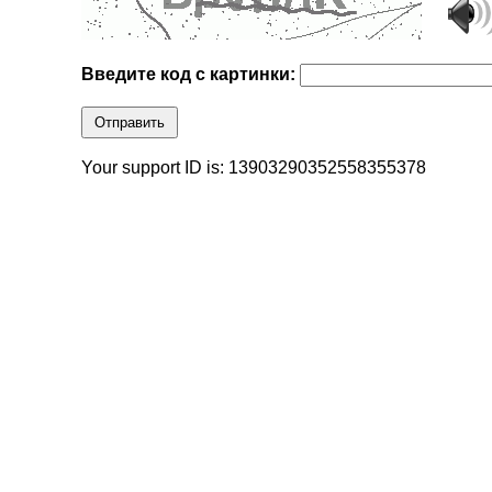
Введите код с картинки:
Отправить
Your support ID is: 13903290352558355378