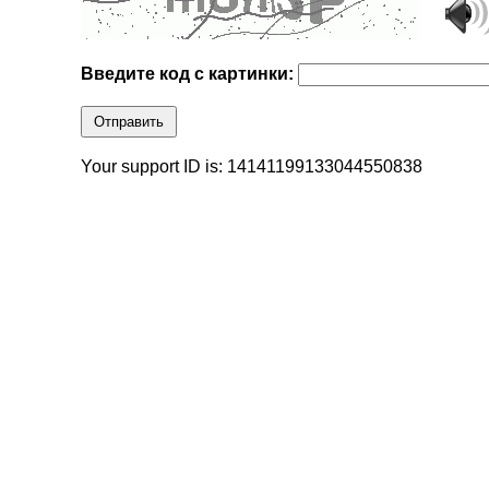
Введите код с картинки:
Отправить
Your support ID is: 14141199133044550838