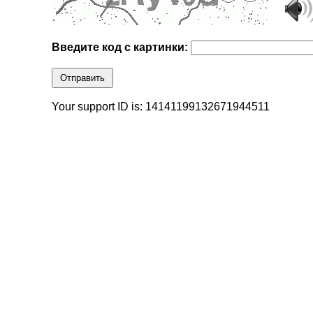
Введите код с картинки:
Отправить
Your support ID is: 14141199132671944511