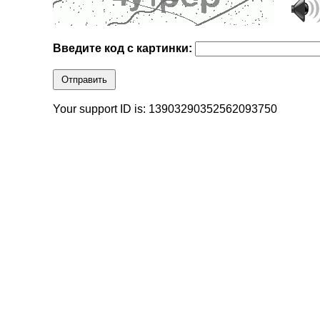
Введите код с картинки:
Отправить
Your support ID is: 13903290352562093750