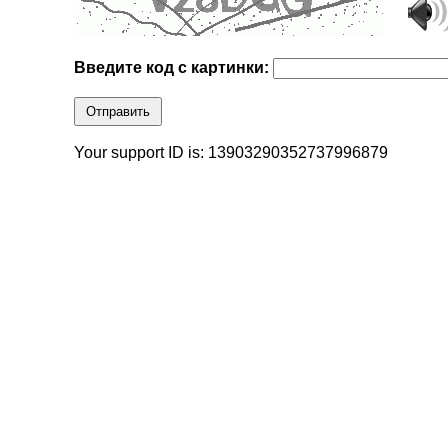
Введите код с картинки:
Отправить
Your support ID is: 13903290352737996879