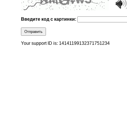
Введите код с картинки:
Отправить
Your support ID is: 14141199132371751234