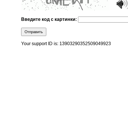
Введите код с картинки:
Отправить
Your support ID is: 13903290352509049923