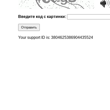
Введите код с картинки:
Отправить
Your support ID is: 3804625386904435524