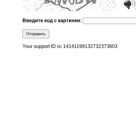
Введите код с картинки:
Отправить
Your support ID is: 14141199132732373603