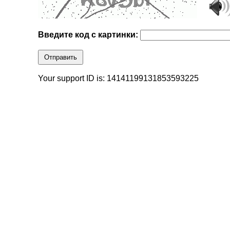
Введите код с картинки:
Отправить
Your support ID is: 14141199131853593225