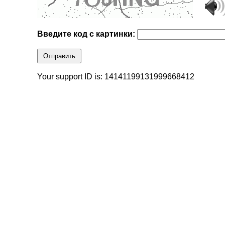
Введите код с картинки:
Отправить
Your support ID is: 14141199131999668412