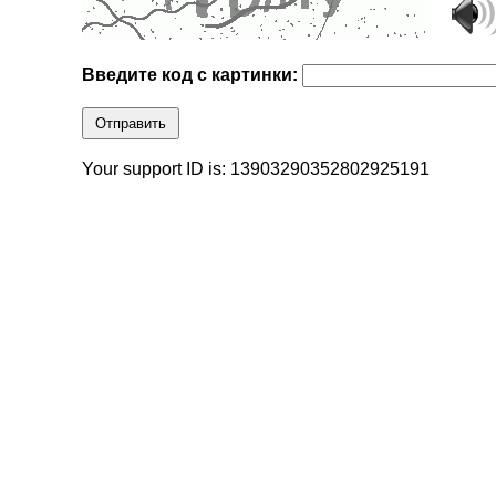
Введите код с картинки:
Отправить
Your support ID is: 13903290352802925191