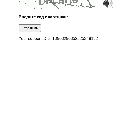
Введите код с картинки:
Отправить
Your support ID is: 13903290352525249132