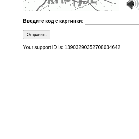
Введите код с картинки:
Отправить
Your support ID is: 13903290352708634642