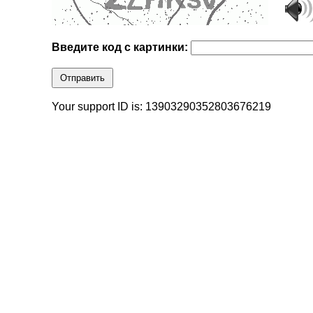
Введите код с картинки:
Отправить
Your support ID is: 13903290352803676219