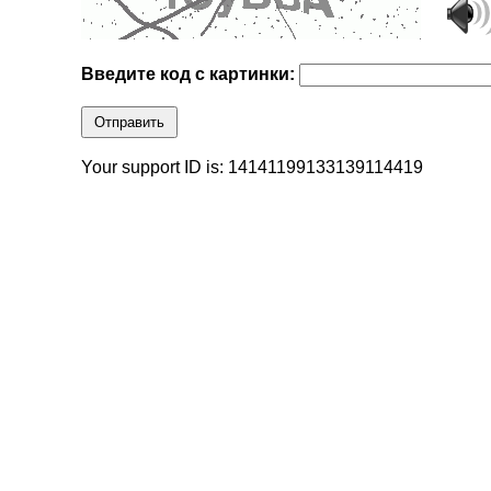
Введите код с картинки:
Отправить
Your support ID is: 14141199133139114419