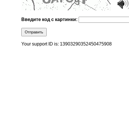
Введите код с картинки:
Отправить
Your support ID is: 13903290352450475908