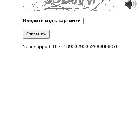
Введите код с картинки:
Отправить
Your support ID is: 13903290352888006076