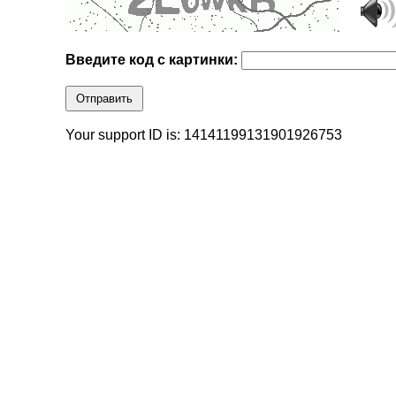
Введите код с картинки:
Отправить
Your support ID is: 14141199131901926753