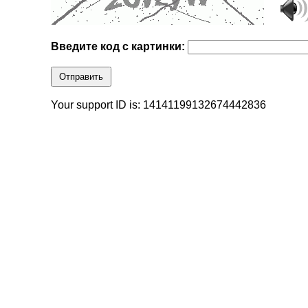
Введите код с картинки:
Отправить
Your support ID is: 14141199132674442836