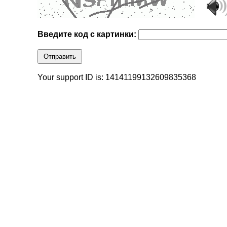
Введите код с картинки:
Отправить
Your support ID is: 14141199132609835368