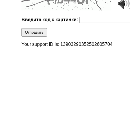
Введите код с картинки:
Отправить
Your support ID is: 13903290352502605704