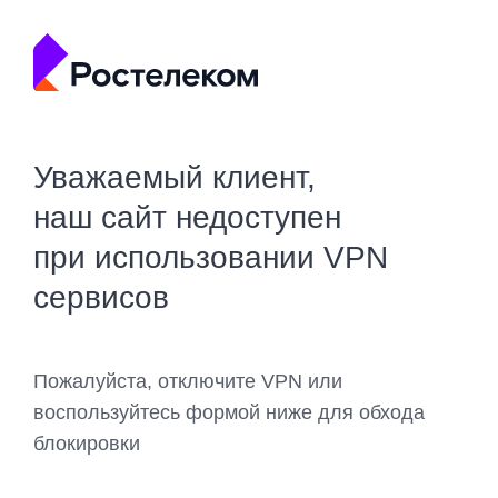
Уважаемый клиент,
наш сайт недоступен
при использовании VPN
сервисов
Пожалуйста, отключите VPN или
воспользуйтесь формой ниже для обхода
блокировки