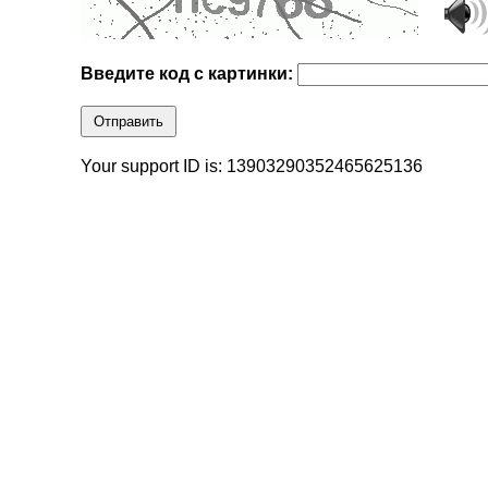
Введите код с картинки:
Отправить
Your support ID is: 13903290352465625136