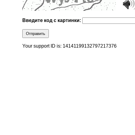
Введите код с картинки:
Отправить
Your support ID is: 14141199132797217376