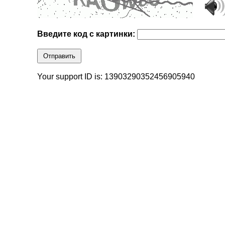
Введите код с картинки:
Отправить
Your support ID is: 13903290352456905940