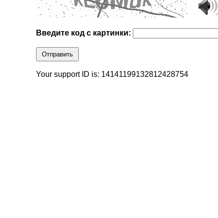
Введите код с картинки:
Отправить
Your support ID is: 14141199132812428754