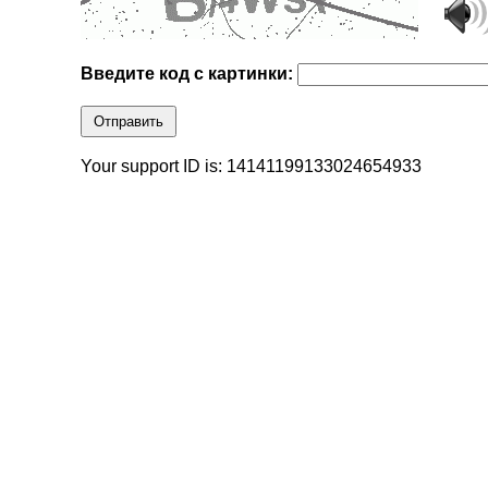
Введите код с картинки:
Отправить
Your support ID is: 14141199133024654933