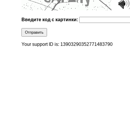
Введите код с картинки:
Отправить
Your support ID is: 13903290352771483790