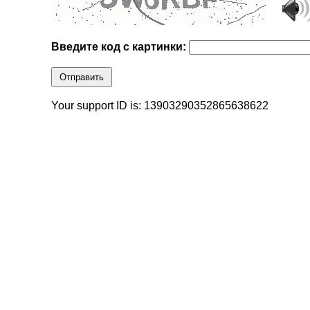
Введите код с картинки:
Отправить
Your support ID is: 13903290352865638622