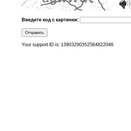
Введите код с картинки:
Отправить
Your support ID is: 13903290352564822046