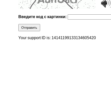
Введите код с картинки:
Отправить
Your support ID is: 14141199133134605420