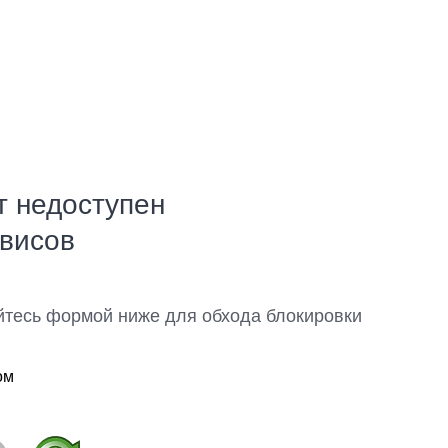
т недоступен
рвисов
йтесь формой ниже для обхода блокировки
ом