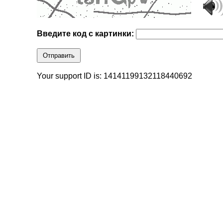
Введите код с картинки:
Отправить
Your support ID is: 14141199132118440692