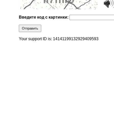
Введите код с картинки:
Отправить
Your support ID is: 14141199132929409593