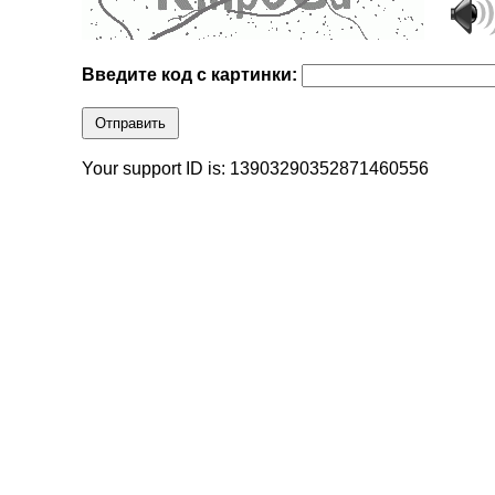
Введите код с картинки:
Отправить
Your support ID is: 13903290352871460556