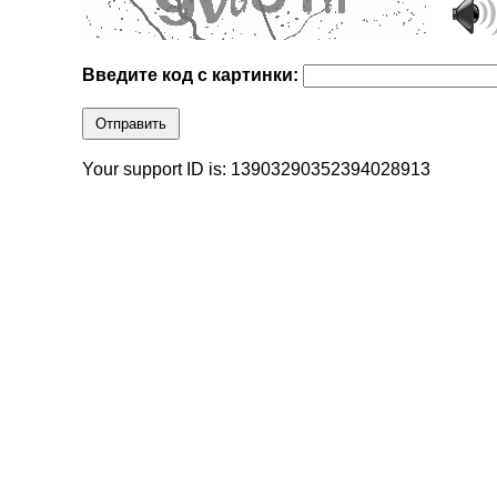
Введите код с картинки:
Отправить
Your support ID is: 13903290352394028913