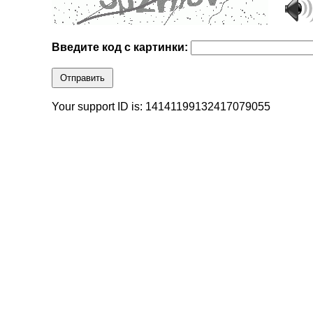
Введите код с картинки:
Отправить
Your support ID is: 14141199132417079055