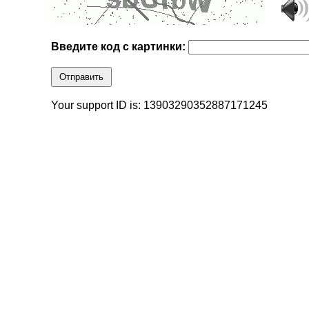
Введите код с картинки:
Отправить
Your support ID is: 13903290352887171245