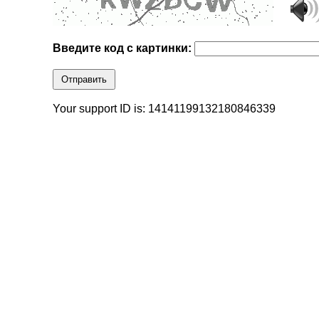
Введите код с картинки:
Отправить
Your support ID is: 14141199132180846339