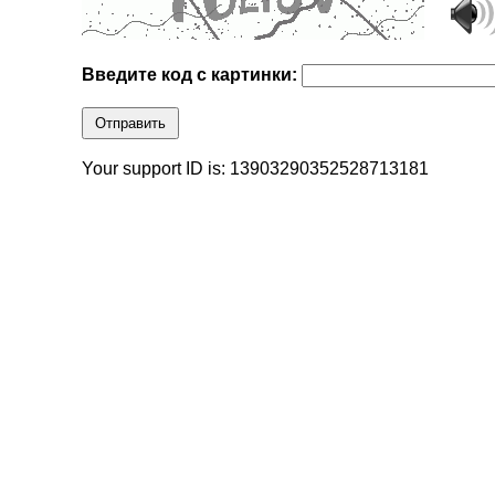
Введите код с картинки:
Отправить
Your support ID is: 13903290352528713181