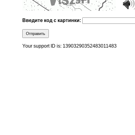
Введите код с картинки:
Отправить
Your support ID is: 13903290352483011483