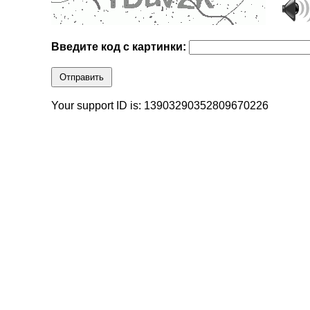
Введите код с картинки:
Отправить
Your support ID is: 13903290352809670226