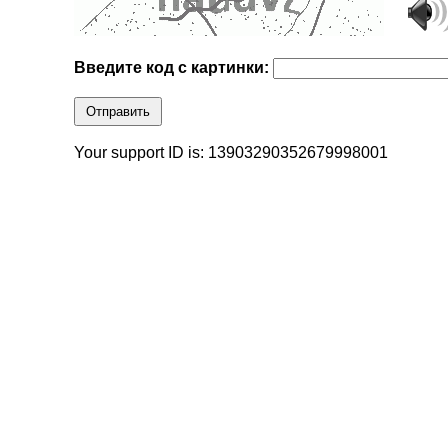
Введите код с картинки:
Отправить
Your support ID is: 13903290352679998001