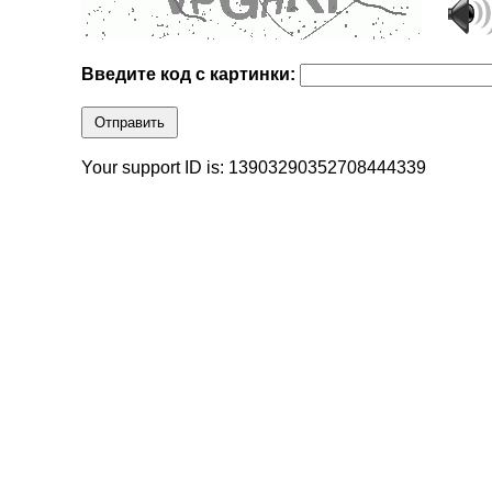
Введите код с картинки:
Отправить
Your support ID is: 13903290352708444339